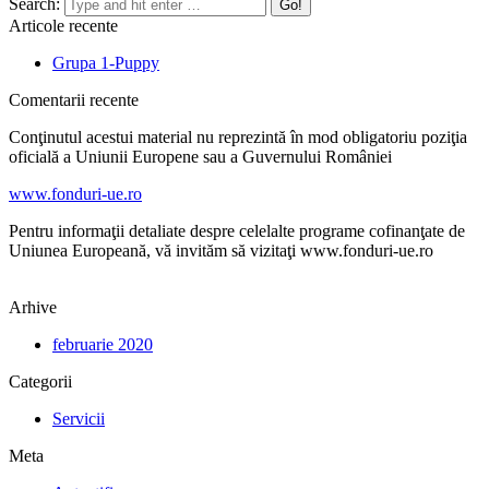
Search:
Articole recente
Grupa 1-Puppy
Comentarii recente
Conţinutul acestui material nu reprezintă în mod obligatoriu poziţia
oficială a Uniunii Europene sau a Guvernului României
www.fonduri-ue.ro
Pentru informaţii detaliate despre celelalte programe cofinanţate de
Uniunea Europeană, vă invităm să vizitaţi www.fonduri-ue.ro
Arhive
februarie 2020
Categorii
Servicii
Meta